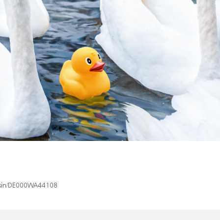
x/isin/DE000WA44108