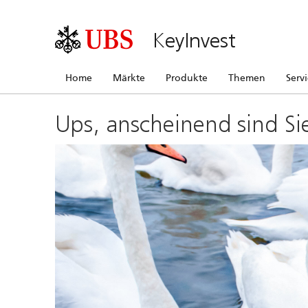
KeyInvest
Home
Märkte
Produkte
Themen
Serv
Ups, anscheinend sind Si