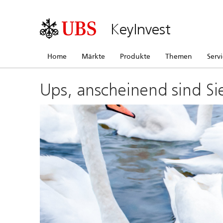
KeyInvest
Home
Märkte
Produkte
Themen
Serv
Ups, anscheinend sind Si