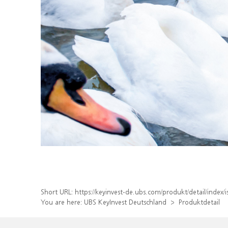
Short URL:
https://keyinvest-de.ubs.com/produkt/detail/ind
You are here:
UBS KeyInvest Deutschland
Produktdetail