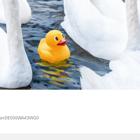
ex/isin/DE000WA43WG0