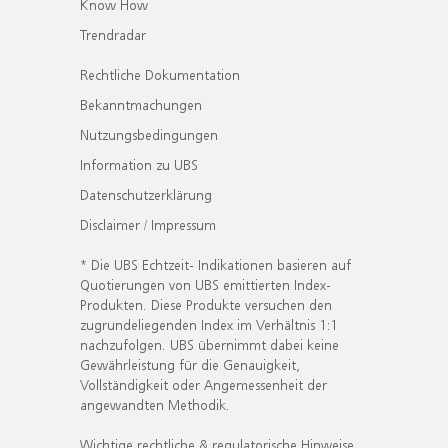
Know How
Trendradar
Rechtliche Dokumentation
Bekanntmachungen
Nutzungsbedingungen
Information zu UBS
Datenschutzerklärung
Disclaimer / Impressum
* Die UBS Echtzeit- Indikationen basieren auf
Quotierungen von UBS emittierten Index-
Produkten. Diese Produkte versuchen den
zugrundeliegenden Index im Verhältnis 1:1
nachzufolgen. UBS übernimmt dabei keine
Gewährleistung für die Genauigkeit,
Vollständigkeit oder Angemessenheit der
angewandten Methodik.
Wichtige rechtliche & regulatorische Hinweise.