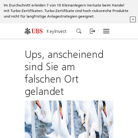
Im Durchschnitt erleiden 7 von 10 Kleinanlegern Verluste beim Handel
mit Turbo-Zertifikaten. Turbo-Zertifikate sind hoch risikoreiche Produkte
und nicht für langfristige Anlagestrategien geeignet.
^
KeyInvest
Ups, anscheinend
sind Sie am
falschen Ort
gelandet