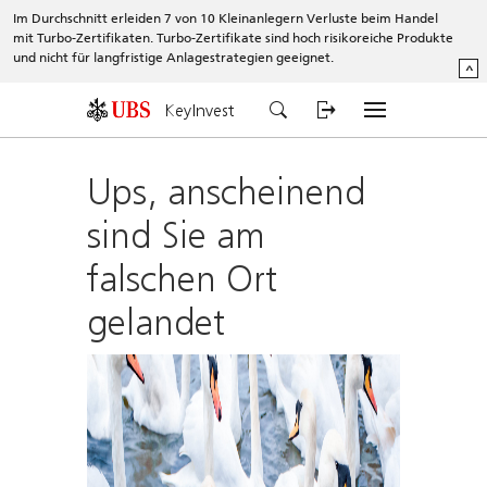
Im Durchschnitt erleiden 7 von 10 Kleinanlegern Verluste beim Handel
mit Turbo-Zertifikaten. Turbo-Zertifikate sind hoch risikoreiche Produkte
und nicht für langfristige Anlagestrategien geeignet.
^
KeyInvest
Ups, anscheinend
sind Sie am
falschen Ort
gelandet