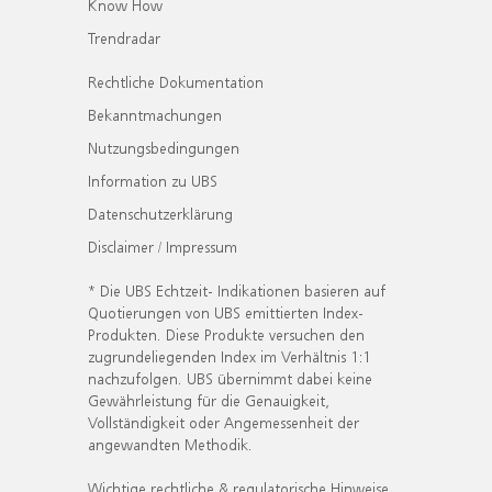
Know How
Trendradar
Rechtliche Dokumentation
Bekanntmachungen
Nutzungsbedingungen
Information zu UBS
Datenschutzerklärung
Disclaimer / Impressum
* Die UBS Echtzeit- Indikationen basieren auf
Quotierungen von UBS emittierten Index-
Produkten. Diese Produkte versuchen den
zugrundeliegenden Index im Verhältnis 1:1
nachzufolgen. UBS übernimmt dabei keine
Gewährleistung für die Genauigkeit,
Vollständigkeit oder Angemessenheit der
angewandten Methodik.
Wichtige rechtliche & regulatorische Hinweise.