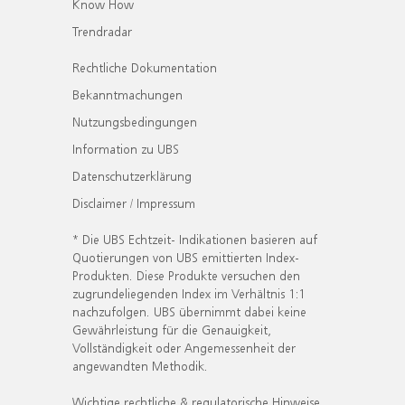
Know How
Trendradar
Rechtliche Dokumentation
Bekanntmachungen
Nutzungsbedingungen
Information zu UBS
Datenschutzerklärung
Disclaimer / Impressum
* Die UBS Echtzeit- Indikationen basieren auf
Quotierungen von UBS emittierten Index-
Produkten. Diese Produkte versuchen den
zugrundeliegenden Index im Verhältnis 1:1
nachzufolgen. UBS übernimmt dabei keine
Gewährleistung für die Genauigkeit,
Vollständigkeit oder Angemessenheit der
angewandten Methodik.
Wichtige rechtliche & regulatorische Hinweise.