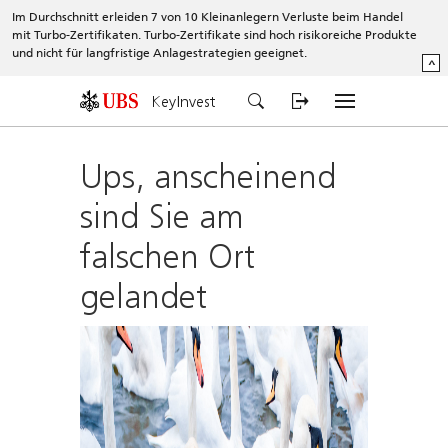
Im Durchschnitt erleiden 7 von 10 Kleinanlegern Verluste beim Handel
mit Turbo-Zertifikaten. Turbo-Zertifikate sind hoch risikoreiche Produkte
und nicht für langfristige Anlagestrategien geeignet.
^
KeyInvest
Ups, anscheinend
sind Sie am
falschen Ort
gelandet