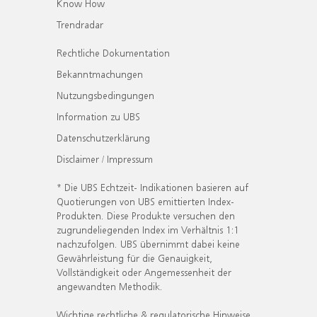
Know How
Trendradar
Rechtliche Dokumentation
Bekanntmachungen
Nutzungsbedingungen
Information zu UBS
Datenschutzerklärung
Disclaimer / Impressum
* Die UBS Echtzeit- Indikationen basieren auf
Quotierungen von UBS emittierten Index-
Produkten. Diese Produkte versuchen den
zugrundeliegenden Index im Verhältnis 1:1
nachzufolgen. UBS übernimmt dabei keine
Gewährleistung für die Genauigkeit,
Vollständigkeit oder Angemessenheit der
angewandten Methodik.
Wichtige rechtliche & regulatorische Hinweise.