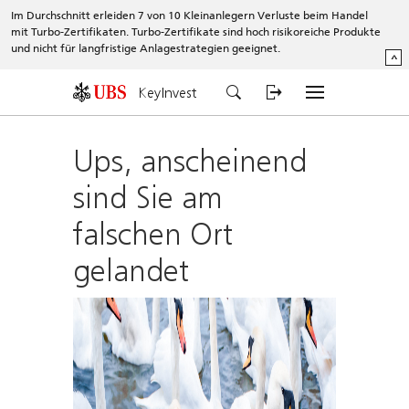
Im Durchschnitt erleiden 7 von 10 Kleinanlegern Verluste beim Handel
mit Turbo-Zertifikaten. Turbo-Zertifikate sind hoch risikoreiche Produkte
und nicht für langfristige Anlagestrategien geeignet.
^
KeyInvest
Ups, anscheinend
sind Sie am
falschen Ort
gelandet