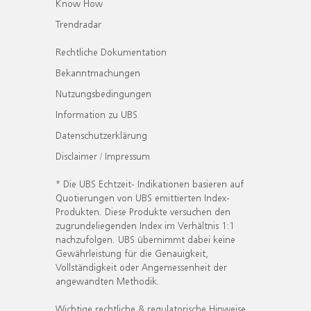
Know How
Trendradar
Rechtliche Dokumentation
Bekanntmachungen
Nutzungsbedingungen
Information zu UBS
Datenschutzerklärung
Disclaimer / Impressum
* Die UBS Echtzeit- Indikationen basieren auf
Quotierungen von UBS emittierten Index-
Produkten. Diese Produkte versuchen den
zugrundeliegenden Index im Verhältnis 1:1
nachzufolgen. UBS übernimmt dabei keine
Gewährleistung für die Genauigkeit,
Vollständigkeit oder Angemessenheit der
angewandten Methodik.
Wichtige rechtliche & regulatorische Hinweise.