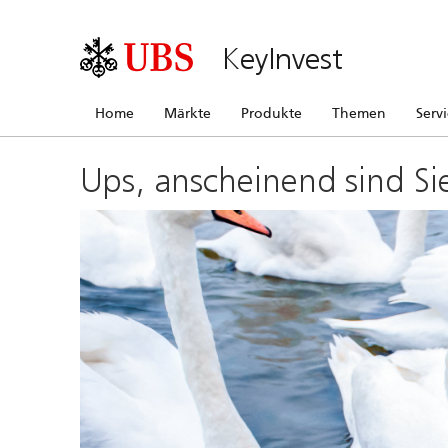
KeyInvest
Home
Märkte
Produkte
Themen
Serv
Ups, anscheinend sind Si