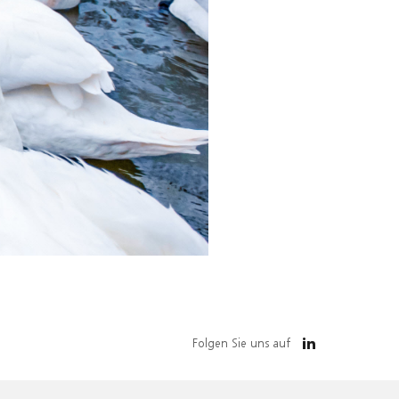
Folgen Sie uns auf