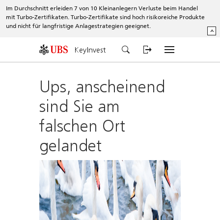
Im Durchschnitt erleiden 7 von 10 Kleinanlegern Verluste beim Handel
mit Turbo-Zertifikaten. Turbo-Zertifikate sind hoch risikoreiche Produkte
und nicht für langfristige Anlagestrategien geeignet.
^
KeyInvest
Ups, anscheinend
sind Sie am
falschen Ort
gelandet