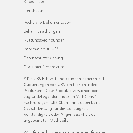
Know How
Trendradar
Rechtliche Dokumentation
Bekanntmachungen
Nutzungsbedingungen
Information zu UBS
Datenschutzerklärung
Disclaimer / Impressum
* Die UBS Echtzeit- Indikationen basieren auf
Quotierungen von UBS emittierten Index-
Produkten. Diese Produkte versuchen den
zugrundeliegenden Index im Verhältnis 1:1
nachzufolgen. UBS übernimmt dabei keine
Gewährleistung für die Genauigkeit,
Vollständigkeit oder Angemessenheit der
angewandten Methodik.
Wichtige rechtliche & regulatorische Hinweise.