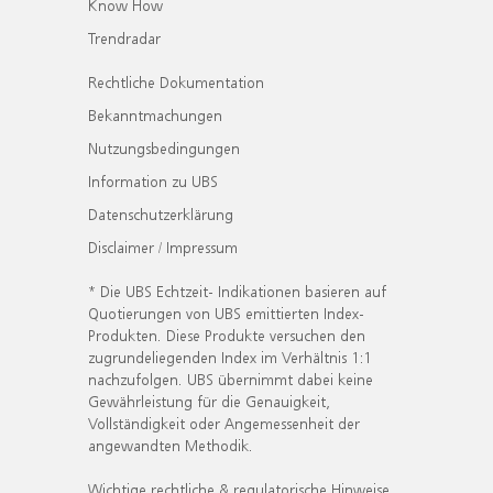
Know How
Trendradar
Rechtliche Dokumentation
Bekanntmachungen
Nutzungsbedingungen
Information zu UBS
Datenschutzerklärung
Disclaimer / Impressum
* Die UBS Echtzeit- Indikationen basieren auf
Quotierungen von UBS emittierten Index-
Produkten. Diese Produkte versuchen den
zugrundeliegenden Index im Verhältnis 1:1
nachzufolgen. UBS übernimmt dabei keine
Gewährleistung für die Genauigkeit,
Vollständigkeit oder Angemessenheit der
angewandten Methodik.
Wichtige rechtliche & regulatorische Hinweise.