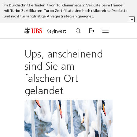
Im Durchschnitt erleiden 7 von 10 Kleinanlegern Verluste beim Handel
mit Turbo-Zertifikaten. Turbo-Zertifikate sind hoch risikoreiche Produkte
und nicht für langfristige Anlagestrategien geeignet.
^
KeyInvest
Ups, anscheinend
sind Sie am
falschen Ort
gelandet