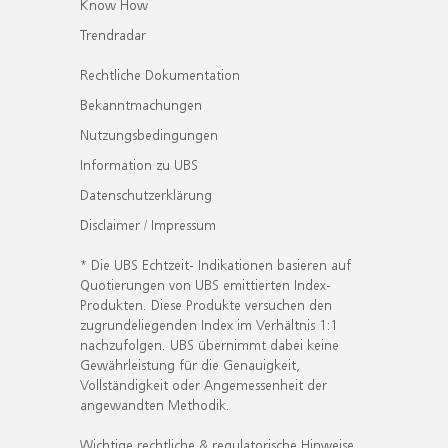
Know How
Trendradar
Rechtliche Dokumentation
Bekanntmachungen
Nutzungsbedingungen
Information zu UBS
Datenschutzerklärung
Disclaimer / Impressum
* Die UBS Echtzeit- Indikationen basieren auf
Quotierungen von UBS emittierten Index-
Produkten. Diese Produkte versuchen den
zugrundeliegenden Index im Verhältnis 1:1
nachzufolgen. UBS übernimmt dabei keine
Gewährleistung für die Genauigkeit,
Vollständigkeit oder Angemessenheit der
angewandten Methodik.
Wichtige rechtliche & regulatorische Hinweise.