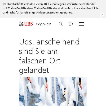
Im Durchschnitt erleiden 7 von 10 Kleinanlegern Verluste beim Handel
mit Turbo-Zertifikaten. Turbo-Zertifikate sind hoch risikoreiche Produkte
und nicht für langfristige Anlagestrategien geeignet.
^
KeyInvest
Ups, anscheinend
sind Sie am
falschen Ort
gelandet