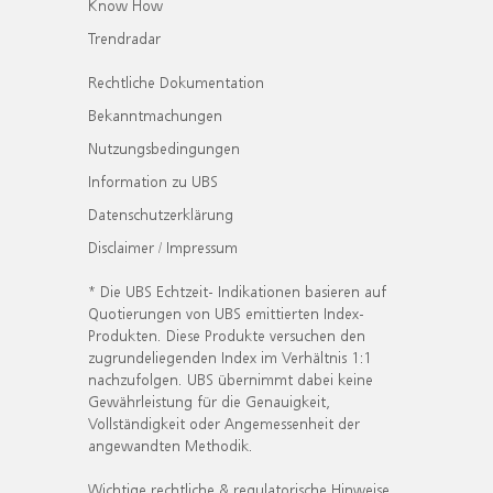
Know How
Trendradar
Rechtliche Dokumentation
Bekanntmachungen
Nutzungsbedingungen
Information zu UBS
Datenschutzerklärung
Disclaimer / Impressum
* Die UBS Echtzeit- Indikationen basieren auf
Quotierungen von UBS emittierten Index-
Produkten. Diese Produkte versuchen den
zugrundeliegenden Index im Verhältnis 1:1
nachzufolgen. UBS übernimmt dabei keine
Gewährleistung für die Genauigkeit,
Vollständigkeit oder Angemessenheit der
angewandten Methodik.
Wichtige rechtliche & regulatorische Hinweise.