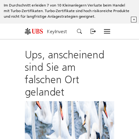
Im Durchschnitt erleiden 7 von 10 Kleinanlegern Verluste beim Handel
mit Turbo-Zertifikaten. Turbo-Zertifikate sind hoch risikoreiche Produkte
und nicht für langfristige Anlagestrategien geeignet.
^
KeyInvest
Ups, anscheinend
sind Sie am
falschen Ort
gelandet