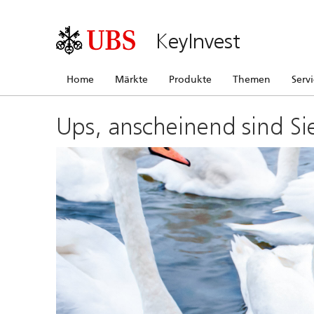
KeyInvest
Home
Märkte
Produkte
Themen
Serv
Ups, anscheinend sind Si