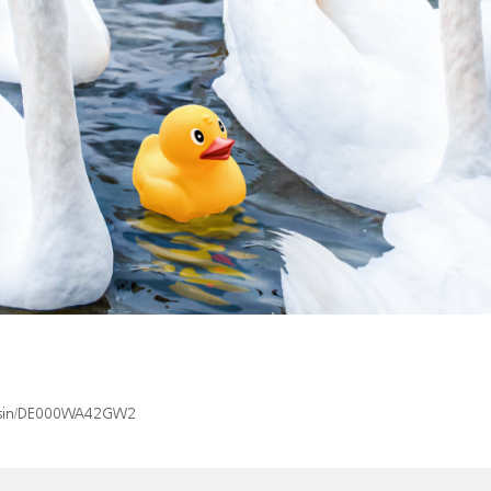
ex/isin/DE000WA42GW2