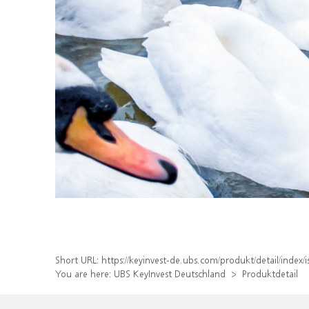
Short URL:
https://keyinvest-de.ubs.com/produkt/detail/ind
You are here:
UBS KeyInvest Deutschland
Produktdetail