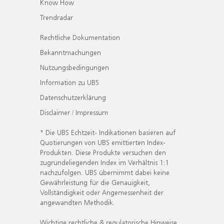
Know How
Trendradar
Rechtliche Dokumentation
Bekanntmachungen
Nutzungsbedingungen
Information zu UBS
Datenschutzerklärung
Disclaimer / Impressum
* Die UBS Echtzeit- Indikationen basieren auf
Quotierungen von UBS emittierten Index-
Produkten. Diese Produkte versuchen den
zugrundeliegenden Index im Verhältnis 1:1
nachzufolgen. UBS übernimmt dabei keine
Gewährleistung für die Genauigkeit,
Vollständigkeit oder Angemessenheit der
angewandten Methodik.
Wichtige rechtliche & regulatorische Hinweise.