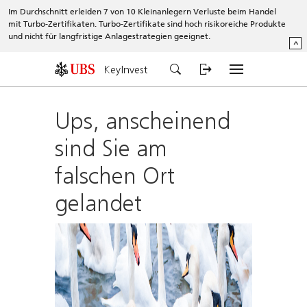
Im Durchschnitt erleiden 7 von 10 Kleinanlegern Verluste beim Handel
mit Turbo-Zertifikaten. Turbo-Zertifikate sind hoch risikoreiche Produkte
und nicht für langfristige Anlagestrategien geeignet.
^
KeyInvest
Ups, anscheinend
sind Sie am
falschen Ort
gelandet