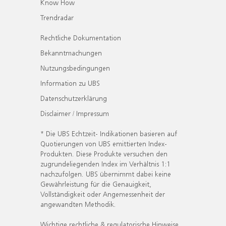
Know How
Trendradar
Rechtliche Dokumentation
Bekanntmachungen
Nutzungsbedingungen
Information zu UBS
Datenschutzerklärung
Disclaimer / Impressum
* Die UBS Echtzeit- Indikationen basieren auf
Quotierungen von UBS emittierten Index-
Produkten. Diese Produkte versuchen den
zugrundeliegenden Index im Verhältnis 1:1
nachzufolgen. UBS übernimmt dabei keine
Gewährleistung für die Genauigkeit,
Vollständigkeit oder Angemessenheit der
angewandten Methodik.
Wichtige rechtliche & regulatorische Hinweise.