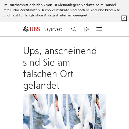
Im Durchschnitt erleiden 7 von 10 Kleinanlegern Verluste beim Handel
mit Turbo-Zertifikaten. Turbo-Zertifikate sind hoch risikoreiche Produkte
und nicht für langfristige Anlagestrategien geeignet.
^
KeyInvest
Ups, anscheinend
sind Sie am
falschen Ort
gelandet