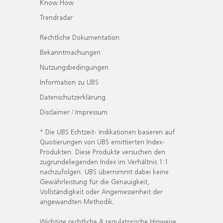
Know How
Trendradar
Rechtliche Dokumentation
Bekanntmachungen
Nutzungsbedingungen
Information zu UBS
Datenschutzerklärung
Disclaimer / Impressum
* Die UBS Echtzeit- Indikationen basieren auf
Quotierungen von UBS emittierten Index-
Produkten. Diese Produkte versuchen den
zugrundeliegenden Index im Verhältnis 1:1
nachzufolgen. UBS übernimmt dabei keine
Gewährleistung für die Genauigkeit,
Vollständigkeit oder Angemessenheit der
angewandten Methodik.
Wichtige rechtliche & regulatorische Hinweise.