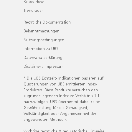
Know How
Trendradar
Rechtliche Dokumentation
Bekanntmachungen
Nutzungsbedingungen
Information zu UBS
Datenschutzerklärung
Disclaimer / Impressum
* Die UBS Echtzeit- Indikationen basieren auf
Quotierungen von UBS emittierten Index-
Produkten. Diese Produkte versuchen den
zugrundeliegenden Index im Verhältnis 1:1
nachzufolgen. UBS übernimmt dabei keine
Gewährleistung für die Genauigkeit,
Vollständigkeit oder Angemessenheit der
angewandten Methodik.
Wichtige rechtliche & regulatorische Hinweise.