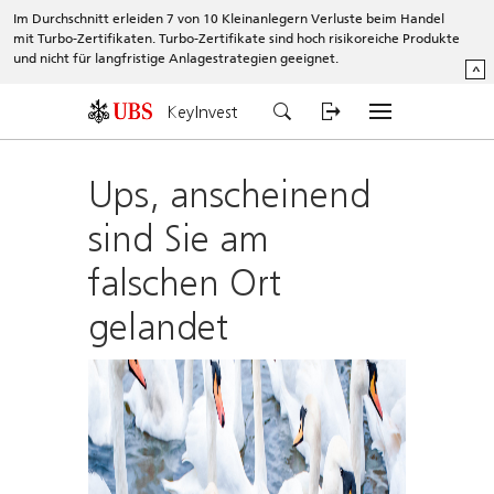
Im Durchschnitt erleiden 7 von 10 Kleinanlegern Verluste beim Handel
mit Turbo-Zertifikaten. Turbo-Zertifikate sind hoch risikoreiche Produkte
und nicht für langfristige Anlagestrategien geeignet.
^
KeyInvest
Ups, anscheinend
sind Sie am
falschen Ort
gelandet