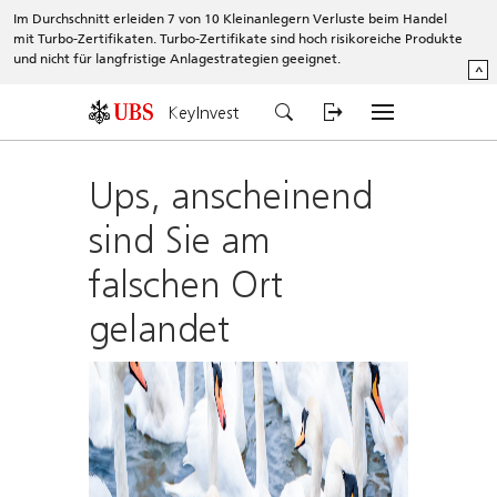
Im Durchschnitt erleiden 7 von 10 Kleinanlegern Verluste beim Handel
mit Turbo-Zertifikaten. Turbo-Zertifikate sind hoch risikoreiche Produkte
und nicht für langfristige Anlagestrategien geeignet.
^
KeyInvest
Ups, anscheinend
sind Sie am
falschen Ort
gelandet