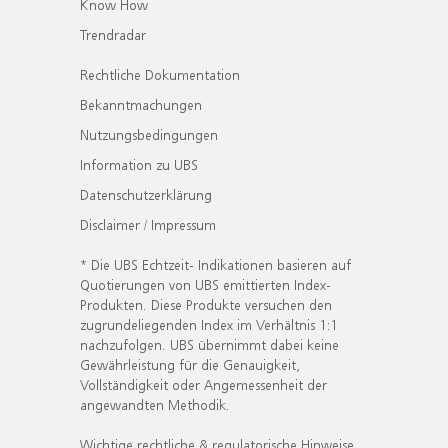
Know How
Trendradar
Rechtliche Dokumentation
Bekanntmachungen
Nutzungsbedingungen
Information zu UBS
Datenschutzerklärung
Disclaimer / Impressum
* Die UBS Echtzeit- Indikationen basieren auf
Quotierungen von UBS emittierten Index-
Produkten. Diese Produkte versuchen den
zugrundeliegenden Index im Verhältnis 1:1
nachzufolgen. UBS übernimmt dabei keine
Gewährleistung für die Genauigkeit,
Vollständigkeit oder Angemessenheit der
angewandten Methodik.
Wichtige rechtliche & regulatorische Hinweise.