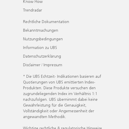
Know How
Trendradar
Rechtliche Dokumentation
Bekanntmachungen
Nutzungsbedingungen
Information zu UBS
Datenschutzerklärung
Disclaimer / Impressum
* Die UBS Echtzeit- Indikationen basieren auf
Quotierungen von UBS emittierten Index-
Produkten. Diese Produkte versuchen den
zugrundeliegenden Index im Verhältnis 1:1
nachzufolgen. UBS übernimmt dabei keine
Gewährleistung für die Genauigkeit,
Vollständigkeit oder Angemessenheit der
angewandten Methodik.
Wichtige rechtliche & regulatorische Hinweise.