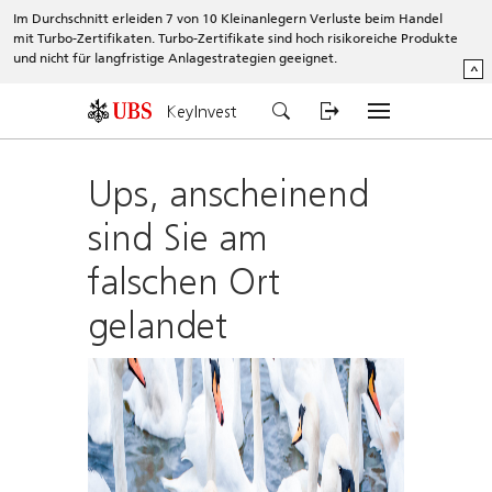
Im Durchschnitt erleiden 7 von 10 Kleinanlegern Verluste beim Handel
mit Turbo-Zertifikaten. Turbo-Zertifikate sind hoch risikoreiche Produkte
und nicht für langfristige Anlagestrategien geeignet.
^
KeyInvest
Ups, anscheinend
sind Sie am
falschen Ort
gelandet