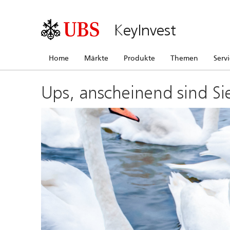
KeyInvest
Home
Märkte
Produkte
Themen
Serv
Ups, anscheinend sind Si