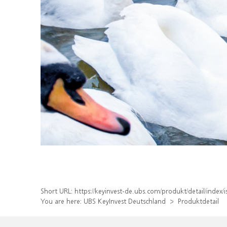
Short URL:
https://keyinvest-de.ubs.com/produkt/detail/ind
You are here:
UBS KeyInvest Deutschland
Produktdetail