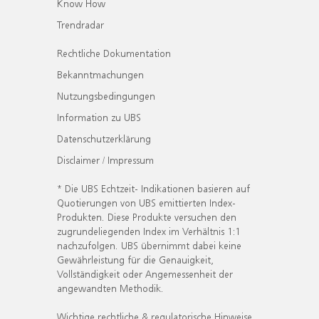
Know How
Trendradar
Rechtliche Dokumentation
Bekanntmachungen
Nutzungsbedingungen
Information zu UBS
Datenschutzerklärung
Disclaimer / Impressum
* Die UBS Echtzeit- Indikationen basieren auf
Quotierungen von UBS emittierten Index-
Produkten. Diese Produkte versuchen den
zugrundeliegenden Index im Verhältnis 1:1
nachzufolgen. UBS übernimmt dabei keine
Gewährleistung für die Genauigkeit,
Vollständigkeit oder Angemessenheit der
angewandten Methodik.
Wichtige rechtliche & regulatorische Hinweise.