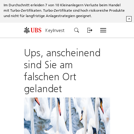
Im Durchschnitt erleiden 7 von 10 Kleinanlegern Verluste beim Handel
mit Turbo-Zertifikaten. Turbo-Zertifikate sind hoch risikoreiche Produkte
und nicht für langfristige Anlagestrategien geeignet.
^
KeyInvest
Ups, anscheinend
sind Sie am
falschen Ort
gelandet