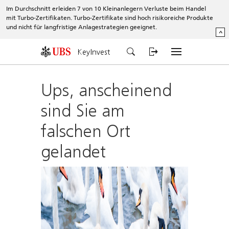
Im Durchschnitt erleiden 7 von 10 Kleinanlegern Verluste beim Handel
mit Turbo-Zertifikaten. Turbo-Zertifikate sind hoch risikoreiche Produkte
und nicht für langfristige Anlagestrategien geeignet.
^
KeyInvest
Ups, anscheinend
sind Sie am
falschen Ort
gelandet