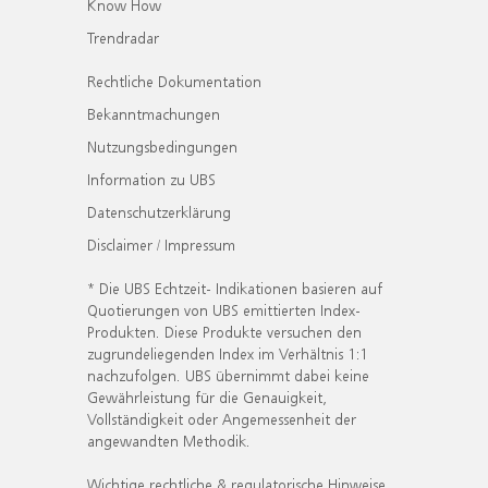
Know How
Trendradar
Rechtliche Dokumentation
Bekanntmachungen
Nutzungsbedingungen
Information zu UBS
Datenschutzerklärung
Disclaimer / Impressum
* Die UBS Echtzeit- Indikationen basieren auf
Quotierungen von UBS emittierten Index-
Produkten. Diese Produkte versuchen den
zugrundeliegenden Index im Verhältnis 1:1
nachzufolgen. UBS übernimmt dabei keine
Gewährleistung für die Genauigkeit,
Vollständigkeit oder Angemessenheit der
angewandten Methodik.
Wichtige rechtliche & regulatorische Hinweise.