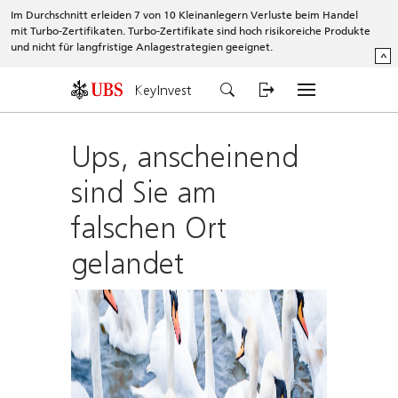
Im Durchschnitt erleiden 7 von 10 Kleinanlegern Verluste beim Handel
mit Turbo-Zertifikaten. Turbo-Zertifikate sind hoch risikoreiche Produkte
und nicht für langfristige Anlagestrategien geeignet.
^
KeyInvest
Ups, anscheinend
sind Sie am
falschen Ort
gelandet