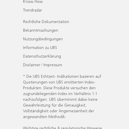
Know How
Trendradar
Rechtliche Dokumentation
Bekanntmachungen
Nutzungsbedingungen
Information zu UBS
Datenschutzerklärung
Disclaimer / Impressum
* Die UBS Echtzeit- Indikationen basieren auf
Quotierungen von UBS emittierten Index-
Produkten. Diese Produkte versuchen den
zugrundeliegenden Index im Verhältnis 1:1
nachzufolgen. UBS übernimmt dabei keine
Gewährleistung für die Genauigkeit,
Vollständigkeit oder Angemessenheit der
angewandten Methodik.
Wichtige rechtliche & regulatorische Hinweise.