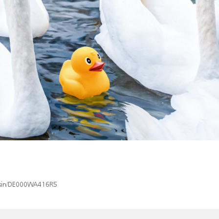
x/isin/DE000WA416R5