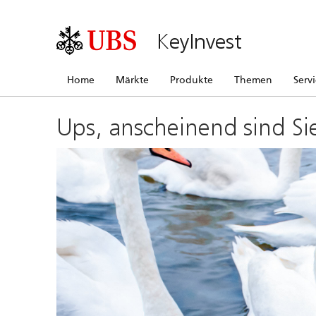
KeyInvest
Home
Märkte
Produkte
Themen
Serv
Ups, anscheinend sind Si