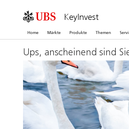
KeyInvest
Home
Märkte
Produkte
Themen
Serv
Ups, anscheinend sind Si