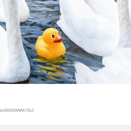
x/isin/DE000WA415L0