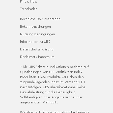
Know How
Trendradar
Rechtliche Dokumentation
Bekanntmachungen
Nutzungsbedingungen
Information zu UBS
Datenschutzerklärung
Disclaimer / Impressum
* Die UBS Echtzeit- Indikationen basieren auf
Quotierungen von UBS emittierten Index-
Produkten. Diese Produkte versuchen den
zugrundeliegenden Index im Verhältnis 1:1
nachzufolgen. UBS übernimmt dabei keine
Gewährleistung für die Genauigkeit,
Vollständigkeit oder Angemessenheit der
angewandten Methodik.
Wichtige rechtliche & regulatorische Hinweise.