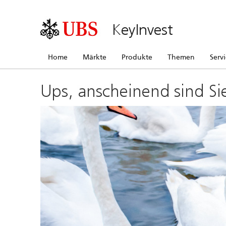
KeyInvest
Home
Märkte
Produkte
Themen
Serv
Ups, anscheinend sind Si