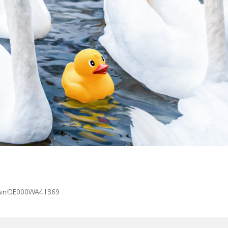
x/isin/DE000WA41369