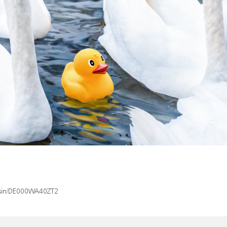
x/isin/DE000WA40ZT2