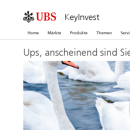
KeyInvest
Home
Märkte
Produkte
Themen
Serv
Ups, anscheinend sind Si