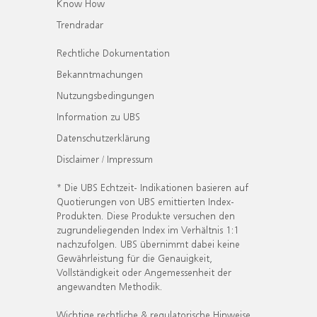
Know How
Trendradar
Rechtliche Dokumentation
Bekanntmachungen
Nutzungsbedingungen
Information zu UBS
Datenschutzerklärung
Disclaimer / Impressum
* Die UBS Echtzeit- Indikationen basieren auf
Quotierungen von UBS emittierten Index-
Produkten. Diese Produkte versuchen den
zugrundeliegenden Index im Verhältnis 1:1
nachzufolgen. UBS übernimmt dabei keine
Gewährleistung für die Genauigkeit,
Vollständigkeit oder Angemessenheit der
angewandten Methodik.
Wichtige rechtliche & regulatorische Hinweise.