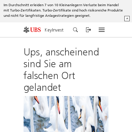
Im Durchschnitt erleiden 7 von 10 Kleinanlegern Verluste beim Handel
mit Turbo-Zertifikaten. Turbo-Zertifikate sind hoch risikoreiche Produkte
und nicht für langfristige Anlagestrategien geeignet.
^
KeyInvest
Ups, anscheinend
sind Sie am
falschen Ort
gelandet