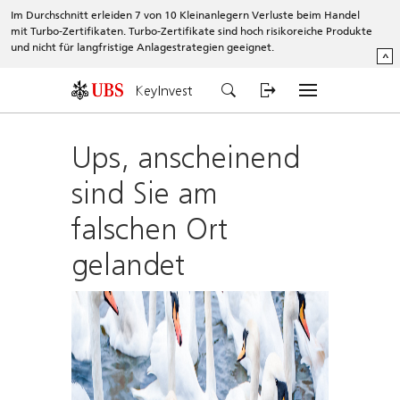
Im Durchschnitt erleiden 7 von 10 Kleinanlegern Verluste beim Handel
mit Turbo-Zertifikaten. Turbo-Zertifikate sind hoch risikoreiche Produkte
und nicht für langfristige Anlagestrategien geeignet.
^
KeyInvest
Ups, anscheinend
sind Sie am
falschen Ort
gelandet