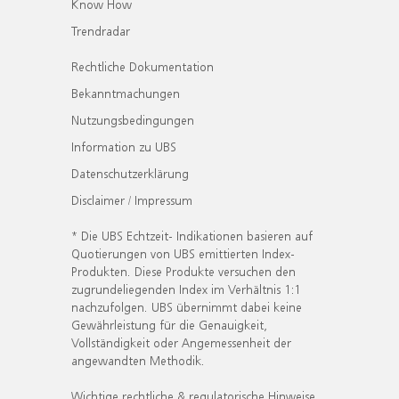
Know How
Trendradar
Rechtliche Dokumentation
Bekanntmachungen
Nutzungsbedingungen
Information zu UBS
Datenschutzerklärung
Disclaimer / Impressum
* Die UBS Echtzeit- Indikationen basieren auf
Quotierungen von UBS emittierten Index-
Produkten. Diese Produkte versuchen den
zugrundeliegenden Index im Verhältnis 1:1
nachzufolgen. UBS übernimmt dabei keine
Gewährleistung für die Genauigkeit,
Vollständigkeit oder Angemessenheit der
angewandten Methodik.
Wichtige rechtliche & regulatorische Hinweise.