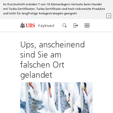
Im Durchschnitt erleiden 7 von 10 Kleinanlegern Verluste beim Handel
mit Turbo-Zertifikaten. Turbo-Zertifikate sind hoch risikoreiche Produkte
und nicht für langfristige Anlagestrategien geeignet.
^
KeyInvest
Ups, anscheinend
sind Sie am
falschen Ort
gelandet