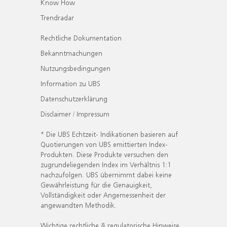
Know How
Trendradar
Rechtliche Dokumentation
Bekanntmachungen
Nutzungsbedingungen
Information zu UBS
Datenschutzerklärung
Disclaimer / Impressum
* Die UBS Echtzeit- Indikationen basieren auf
Quotierungen von UBS emittierten Index-
Produkten. Diese Produkte versuchen den
zugrundeliegenden Index im Verhältnis 1:1
nachzufolgen. UBS übernimmt dabei keine
Gewährleistung für die Genauigkeit,
Vollständigkeit oder Angemessenheit der
angewandten Methodik.
Wichtige rechtliche & regulatorische Hinweise.