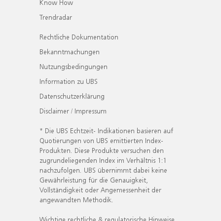
Know How
Trendradar
Rechtliche Dokumentation
Bekanntmachungen
Nutzungsbedingungen
Information zu UBS
Datenschutzerklärung
Disclaimer / Impressum
* Die UBS Echtzeit- Indikationen basieren auf
Quotierungen von UBS emittierten Index-
Produkten. Diese Produkte versuchen den
zugrundeliegenden Index im Verhältnis 1:1
nachzufolgen. UBS übernimmt dabei keine
Gewährleistung für die Genauigkeit,
Vollständigkeit oder Angemessenheit der
angewandten Methodik.
Wichtige rechtliche & regulatorische Hinweise.