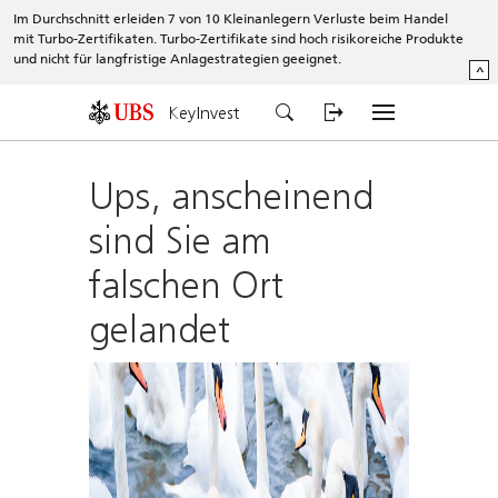
Im Durchschnitt erleiden 7 von 10 Kleinanlegern Verluste beim Handel
mit Turbo-Zertifikaten. Turbo-Zertifikate sind hoch risikoreiche Produkte
und nicht für langfristige Anlagestrategien geeignet.
^
KeyInvest
Ups, anscheinend
sind Sie am
falschen Ort
gelandet