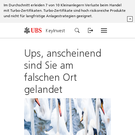
Im Durchschnitt erleiden 7 von 10 Kleinanlegern Verluste beim Handel
mit Turbo-Zertifikaten. Turbo-Zertifikate sind hoch risikoreiche Produkte
und nicht für langfristige Anlagestrategien geeignet.
^
KeyInvest
Ups, anscheinend
sind Sie am
falschen Ort
gelandet