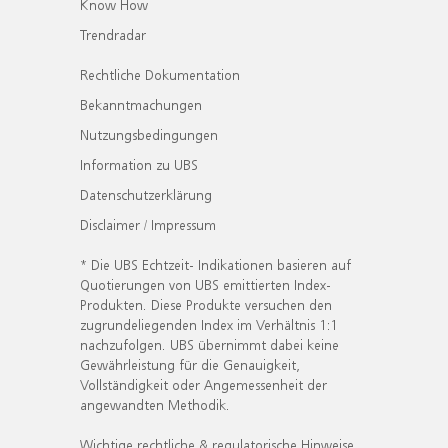
Know How
Trendradar
Rechtliche Dokumentation
Bekanntmachungen
Nutzungsbedingungen
Information zu UBS
Datenschutzerklärung
Disclaimer / Impressum
* Die UBS Echtzeit- Indikationen basieren auf
Quotierungen von UBS emittierten Index-
Produkten. Diese Produkte versuchen den
zugrundeliegenden Index im Verhältnis 1:1
nachzufolgen. UBS übernimmt dabei keine
Gewährleistung für die Genauigkeit,
Vollständigkeit oder Angemessenheit der
angewandten Methodik.
Wichtige rechtliche & regulatorische Hinweise.