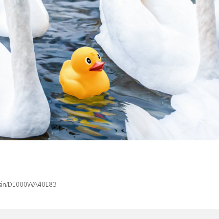
x/isin/DE000WA40E83