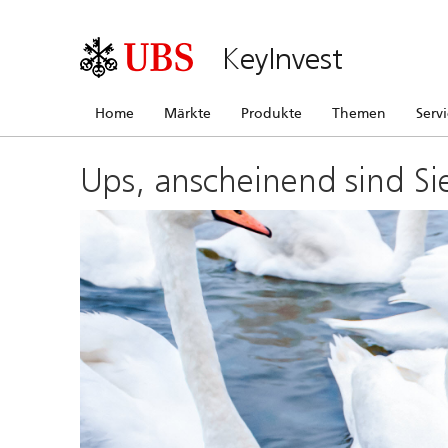
KeyInvest
Home
Märkte
Produkte
Themen
Serv
Ups, anscheinend sind Si