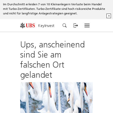
Im Durchschnitt erleiden 7 von 10 Kleinanlegern Verluste beim Handel
mit Turbo-Zertifikaten. Turbo-Zertifikate sind hoch risikoreiche Produkte
und nicht für langfristige Anlagestrategien geeignet.
^
KeyInvest
Ups, anscheinend
sind Sie am
falschen Ort
gelandet