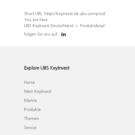
Short URL:
https://keyinvest-de.ubs.com/produkt/detail/index/isin/DE000WA40DQ5
You are here:
UBS KeyInvest Deutschland
Produktdetail
Folgen Sie uns auf
Explore UBS KeyInvest
Home
Mein KeyInvest
Märkte
Produkte
Themen
Service