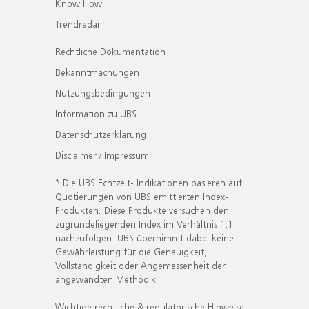
Know How
Trendradar
Rechtliche Dokumentation
Bekanntmachungen
Nutzungsbedingungen
Information zu UBS
Datenschutzerklärung
Disclaimer / Impressum
* Die UBS Echtzeit- Indikationen basieren auf
Quotierungen von UBS emittierten Index-
Produkten. Diese Produkte versuchen den
zugrundeliegenden Index im Verhältnis 1:1
nachzufolgen. UBS übernimmt dabei keine
Gewährleistung für die Genauigkeit,
Vollständigkeit oder Angemessenheit der
angewandten Methodik.
Wichtige rechtliche & regulatorische Hinweise.