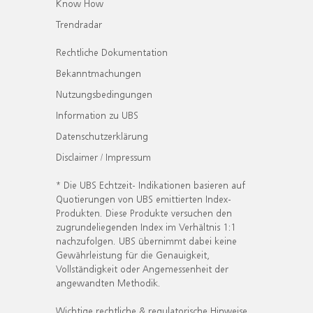
Know How
Trendradar
Rechtliche Dokumentation
Bekanntmachungen
Nutzungsbedingungen
Information zu UBS
Datenschutzerklärung
Disclaimer / Impressum
* Die UBS Echtzeit- Indikationen basieren auf
Quotierungen von UBS emittierten Index-
Produkten. Diese Produkte versuchen den
zugrundeliegenden Index im Verhältnis 1:1
nachzufolgen. UBS übernimmt dabei keine
Gewährleistung für die Genauigkeit,
Vollständigkeit oder Angemessenheit der
angewandten Methodik.
Wichtige rechtliche & regulatorische Hinweise.