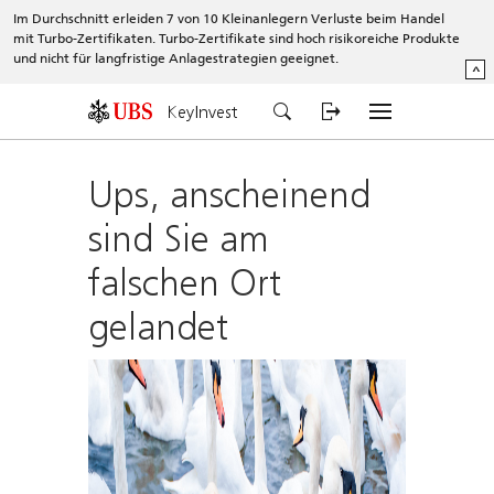
Im Durchschnitt erleiden 7 von 10 Kleinanlegern Verluste beim Handel
mit Turbo-Zertifikaten. Turbo-Zertifikate sind hoch risikoreiche Produkte
und nicht für langfristige Anlagestrategien geeignet.
^
KeyInvest
Ups, anscheinend
sind Sie am
falschen Ort
gelandet