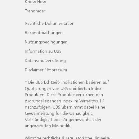
Know How
Trendradar
Rechtliche Dokumentation
Bekanntmachungen
Nutzungsbedingungen
Information zu UBS
Datenschutzerklärung
Disclaimer / Impressum
* Die UBS Echtzeit- Indikationen basieren auf
Quotierungen von UBS emittierten Index-
Produkten. Diese Produkte versuchen den
zugrundeliegenden Index im Verhältnis 1:1
nachzufolgen. UBS übernimmt dabei keine
Gewährleistung für die Genauigkeit,
Vollständigkeit oder Angemessenheit der
angewandten Methodik.
Wichtige rechtliche & regulatorische Hinweise.