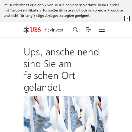
Im Durchschnitt erleiden 7 von 10 Kleinanlegern Verluste beim Handel
mit Turbo-Zertifikaten. Turbo-Zertifikate sind hoch risikoreiche Produkte
und nicht für langfristige Anlagestrategien geeignet.
^
KeyInvest
Ups, anscheinend
sind Sie am
falschen Ort
gelandet