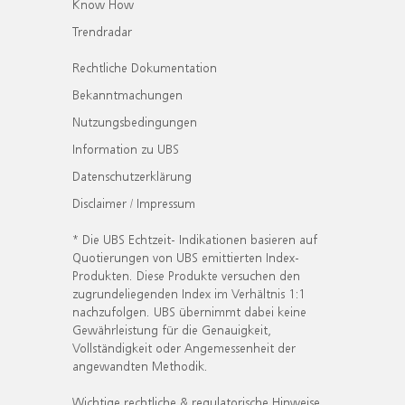
Know How
Trendradar
Rechtliche Dokumentation
Bekanntmachungen
Nutzungsbedingungen
Information zu UBS
Datenschutzerklärung
Disclaimer / Impressum
* Die UBS Echtzeit- Indikationen basieren auf
Quotierungen von UBS emittierten Index-
Produkten. Diese Produkte versuchen den
zugrundeliegenden Index im Verhältnis 1:1
nachzufolgen. UBS übernimmt dabei keine
Gewährleistung für die Genauigkeit,
Vollständigkeit oder Angemessenheit der
angewandten Methodik.
Wichtige rechtliche & regulatorische Hinweise.