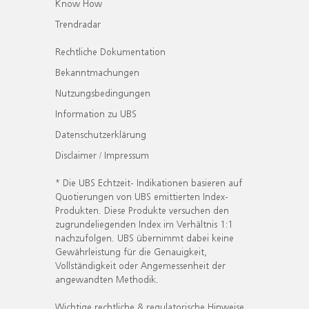
Know How
Trendradar
Rechtliche Dokumentation
Bekanntmachungen
Nutzungsbedingungen
Information zu UBS
Datenschutzerklärung
Disclaimer / Impressum
* Die UBS Echtzeit- Indikationen basieren auf
Quotierungen von UBS emittierten Index-
Produkten. Diese Produkte versuchen den
zugrundeliegenden Index im Verhältnis 1:1
nachzufolgen. UBS übernimmt dabei keine
Gewährleistung für die Genauigkeit,
Vollständigkeit oder Angemessenheit der
angewandten Methodik.
Wichtige rechtliche & regulatorische Hinweise.