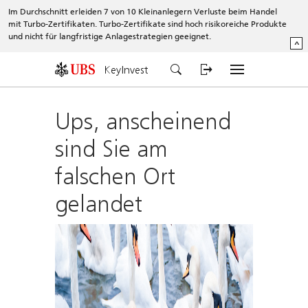
Im Durchschnitt erleiden 7 von 10 Kleinanlegern Verluste beim Handel
mit Turbo-Zertifikaten. Turbo-Zertifikate sind hoch risikoreiche Produkte
und nicht für langfristige Anlagestrategien geeignet.
^
KeyInvest
Ups, anscheinend
sind Sie am
falschen Ort
gelandet