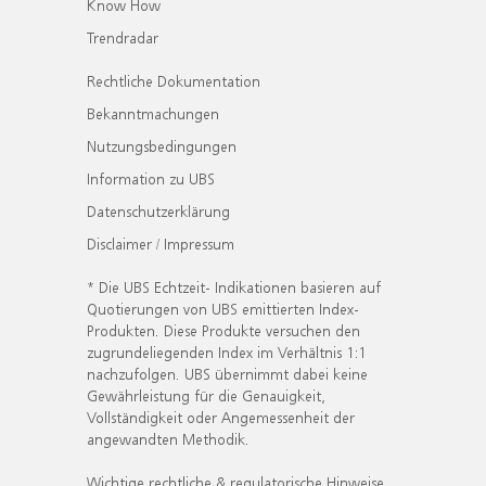
Know How
Trendradar
Rechtliche Dokumentation
Bekanntmachungen
Nutzungsbedingungen
Information zu UBS
Datenschutzerklärung
Disclaimer / Impressum
* Die UBS Echtzeit- Indikationen basieren auf
Quotierungen von UBS emittierten Index-
Produkten. Diese Produkte versuchen den
zugrundeliegenden Index im Verhältnis 1:1
nachzufolgen. UBS übernimmt dabei keine
Gewährleistung für die Genauigkeit,
Vollständigkeit oder Angemessenheit der
angewandten Methodik.
Wichtige rechtliche & regulatorische Hinweise.