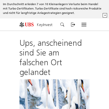
Im Durchschnitt erleiden 7 von 10 Kleinanlegern Verluste beim Handel
mit Turbo-Zertifikaten. Turbo-Zertifikate sind hoch risikoreiche Produkte
und nicht für langfristige Anlagestrategien geeignet.
^
KeyInvest
Ups, anscheinend
sind Sie am
falschen Ort
gelandet