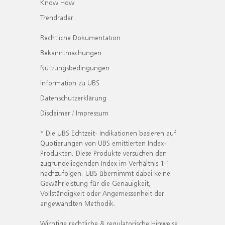
Know How
Trendradar
Rechtliche Dokumentation
Bekanntmachungen
Nutzungsbedingungen
Information zu UBS
Datenschutzerklärung
Disclaimer / Impressum
* Die UBS Echtzeit- Indikationen basieren auf
Quotierungen von UBS emittierten Index-
Produkten. Diese Produkte versuchen den
zugrundeliegenden Index im Verhältnis 1:1
nachzufolgen. UBS übernimmt dabei keine
Gewährleistung für die Genauigkeit,
Vollständigkeit oder Angemessenheit der
angewandten Methodik.
Wichtige rechtliche & regulatorische Hinweise.