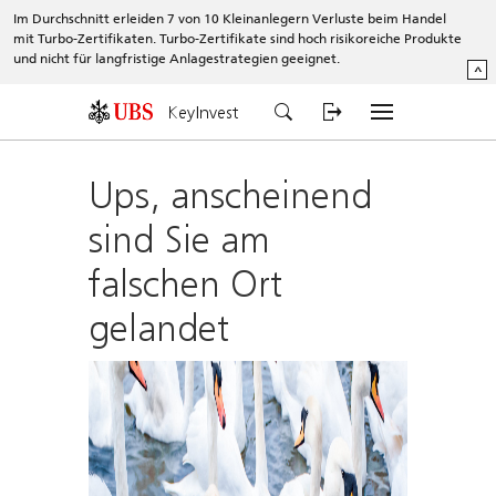
Im Durchschnitt erleiden 7 von 10 Kleinanlegern Verluste beim Handel
mit Turbo-Zertifikaten. Turbo-Zertifikate sind hoch risikoreiche Produkte
und nicht für langfristige Anlagestrategien geeignet.
^
KeyInvest
Ups, anscheinend
sind Sie am
falschen Ort
gelandet