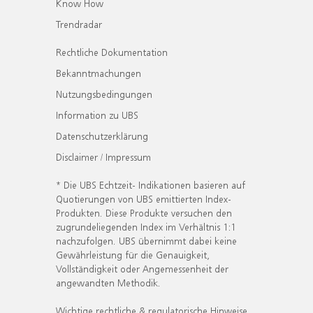
Know How
Trendradar
Rechtliche Dokumentation
Bekanntmachungen
Nutzungsbedingungen
Information zu UBS
Datenschutzerklärung
Disclaimer / Impressum
* Die UBS Echtzeit- Indikationen basieren auf
Quotierungen von UBS emittierten Index-
Produkten. Diese Produkte versuchen den
zugrundeliegenden Index im Verhältnis 1:1
nachzufolgen. UBS übernimmt dabei keine
Gewährleistung für die Genauigkeit,
Vollständigkeit oder Angemessenheit der
angewandten Methodik.
Wichtige rechtliche & regulatorische Hinweise.