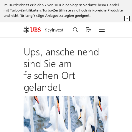
Im Durchschnitt erleiden 7 von 10 Kleinanlegern Verluste beim Handel
mit Turbo-Zertifikaten. Turbo-Zertifikate sind hoch risikoreiche Produkte
und nicht für langfristige Anlagestrategien geeignet.
^
KeyInvest
Ups, anscheinend
sind Sie am
falschen Ort
gelandet