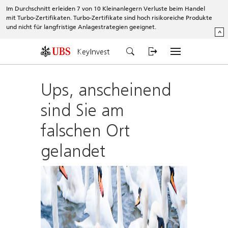
Im Durchschnitt erleiden 7 von 10 Kleinanlegern Verluste beim Handel
mit Turbo-Zertifikaten. Turbo-Zertifikate sind hoch risikoreiche Produkte
und nicht für langfristige Anlagestrategien geeignet.
^
KeyInvest
Ups, anscheinend
sind Sie am
falschen Ort
gelandet