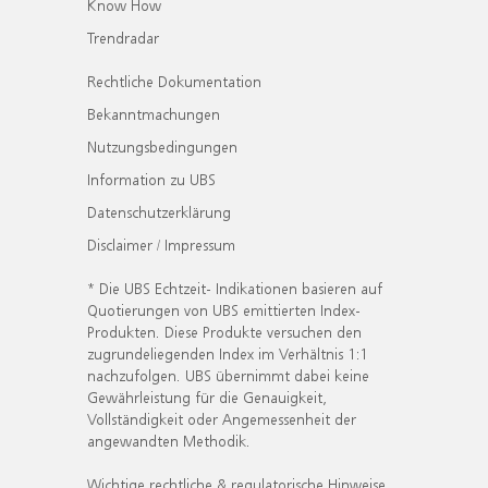
Know How
Trendradar
Rechtliche Dokumentation
Bekanntmachungen
Nutzungsbedingungen
Information zu UBS
Datenschutzerklärung
Disclaimer / Impressum
* Die UBS Echtzeit- Indikationen basieren auf
Quotierungen von UBS emittierten Index-
Produkten. Diese Produkte versuchen den
zugrundeliegenden Index im Verhältnis 1:1
nachzufolgen. UBS übernimmt dabei keine
Gewährleistung für die Genauigkeit,
Vollständigkeit oder Angemessenheit der
angewandten Methodik.
Wichtige rechtliche & regulatorische Hinweise.