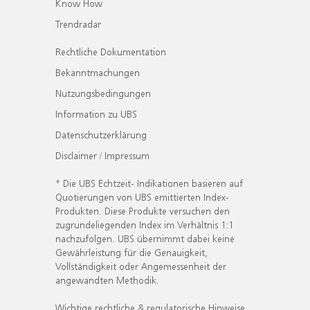
Know How
Trendradar
Rechtliche Dokumentation
Bekanntmachungen
Nutzungsbedingungen
Information zu UBS
Datenschutzerklärung
Disclaimer / Impressum
* Die UBS Echtzeit- Indikationen basieren auf
Quotierungen von UBS emittierten Index-
Produkten. Diese Produkte versuchen den
zugrundeliegenden Index im Verhältnis 1:1
nachzufolgen. UBS übernimmt dabei keine
Gewährleistung für die Genauigkeit,
Vollständigkeit oder Angemessenheit der
angewandten Methodik.
Wichtige rechtliche & regulatorische Hinweise.