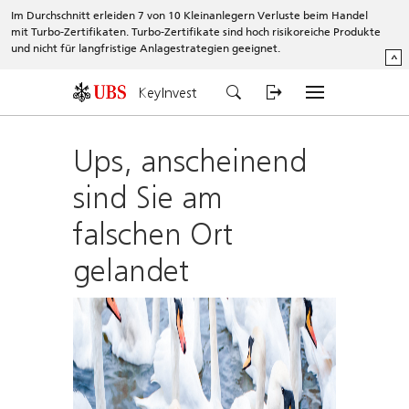
Im Durchschnitt erleiden 7 von 10 Kleinanlegern Verluste beim Handel
mit Turbo-Zertifikaten. Turbo-Zertifikate sind hoch risikoreiche Produkte
und nicht für langfristige Anlagestrategien geeignet.
^
KeyInvest
Ups, anscheinend
sind Sie am
falschen Ort
gelandet