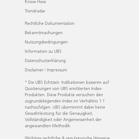
Know How
Trendradar
Rechtliche Dokumentation
Bekanntmachungen
Nutzungsbedingungen
Information zu UBS
Datenschutzerklärung
Disclaimer / Impressum
* Die UBS Echtzeit- Indikationen basieren auf
Quotierungen von UBS emittierten Index-
Produkten. Diese Produkte versuchen den
zugrundeliegenden Index im Verhältnis 1:1
nachzufolgen. UBS übernimmt dabei keine
Gewährleistung für die Genauigkeit,
Vollständigkeit oder Angemessenheit der
angewandten Methodik.
Wichtige rechtliche & regulatorische Hinweise.