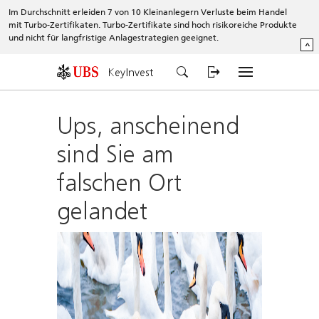
Im Durchschnitt erleiden 7 von 10 Kleinanlegern Verluste beim Handel
mit Turbo-Zertifikaten. Turbo-Zertifikate sind hoch risikoreiche Produkte
und nicht für langfristige Anlagestrategien geeignet.
^
KeyInvest
Ups, anscheinend
sind Sie am
falschen Ort
gelandet