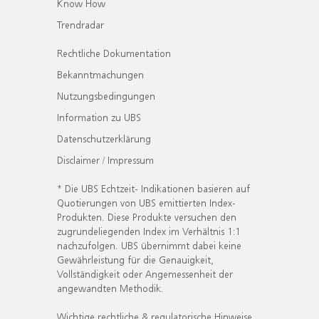
Know How
Trendradar
Rechtliche Dokumentation
Bekanntmachungen
Nutzungsbedingungen
Information zu UBS
Datenschutzerklärung
Disclaimer / Impressum
* Die UBS Echtzeit- Indikationen basieren auf
Quotierungen von UBS emittierten Index-
Produkten. Diese Produkte versuchen den
zugrundeliegenden Index im Verhältnis 1:1
nachzufolgen. UBS übernimmt dabei keine
Gewährleistung für die Genauigkeit,
Vollständigkeit oder Angemessenheit der
angewandten Methodik.
Wichtige rechtliche & regulatorische Hinweise.