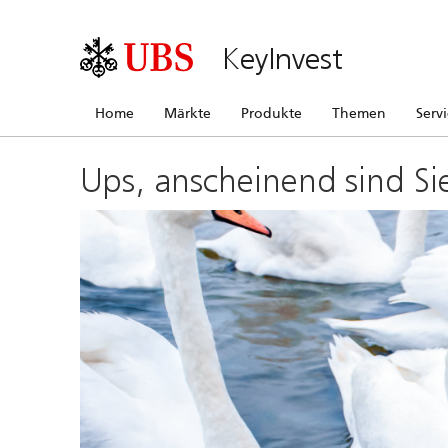
KeyInvest
Home
Märkte
Produkte
Themen
Serv
Ups, anscheinend sind Si