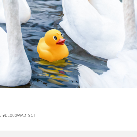
x/isin/DE000WA3T9C1