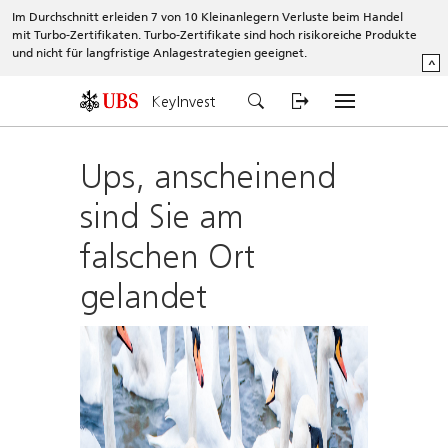
Im Durchschnitt erleiden 7 von 10 Kleinanlegern Verluste beim Handel
mit Turbo-Zertifikaten. Turbo-Zertifikate sind hoch risikoreiche Produkte
und nicht für langfristige Anlagestrategien geeignet.
^
KeyInvest
Ups, anscheinend
sind Sie am
falschen Ort
gelandet