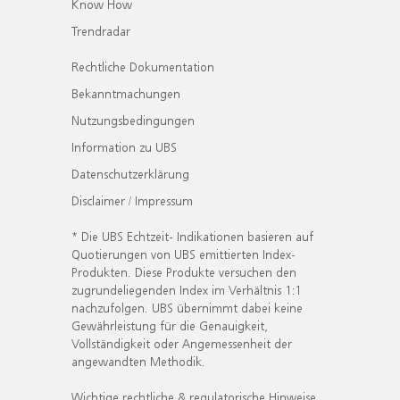
Know How
Trendradar
Rechtliche Dokumentation
Bekanntmachungen
Nutzungsbedingungen
Information zu UBS
Datenschutzerklärung
Disclaimer / Impressum
* Die UBS Echtzeit- Indikationen basieren auf
Quotierungen von UBS emittierten Index-
Produkten. Diese Produkte versuchen den
zugrundeliegenden Index im Verhältnis 1:1
nachzufolgen. UBS übernimmt dabei keine
Gewährleistung für die Genauigkeit,
Vollständigkeit oder Angemessenheit der
angewandten Methodik.
Wichtige rechtliche & regulatorische Hinweise.