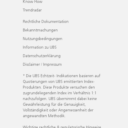
Know How
Trendradar
Rechtliche Dokumentation
Bekanntmachungen
Nutzungsbedingungen
Information zu UBS
Datenschutzerklärung
Disclaimer / Impressum
* Die UBS Echtzeit- Indikationen basieren auf
Quotierungen von UBS emittierten Index-
Produkten. Diese Produkte versuchen den
zugrundeliegenden Index im Verhältnis 1:1
nachzufolgen. UBS übernimmt dabei keine
Gewährleistung für die Genauigkeit,
Vollständigkeit oder Angemessenheit der
angewandten Methodik.
Wichtige rechtliche & regulatorische Hinweise.