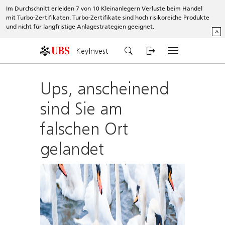
Im Durchschnitt erleiden 7 von 10 Kleinanlegern Verluste beim Handel
mit Turbo-Zertifikaten. Turbo-Zertifikate sind hoch risikoreiche Produkte
und nicht für langfristige Anlagestrategien geeignet.
^
KeyInvest
Ups, anscheinend
sind Sie am
falschen Ort
gelandet