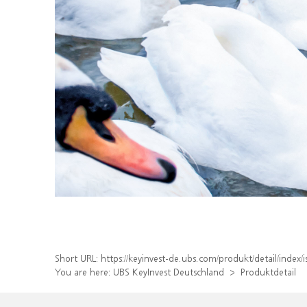
Short URL:
https://keyinvest-de.ubs.com/produkt/detail/ind
You are here:
UBS KeyInvest Deutschland
Produktdetail