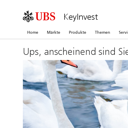
KeyInvest
Home
Märkte
Produkte
Themen
Serv
Ups, anscheinend sind Si