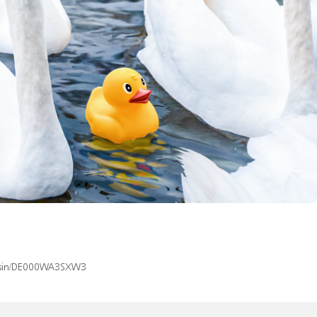
ex/isin/DE000WA3SXW3